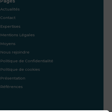
Pages
Actualités
Contact
Expertises
Mentions Légales
Moyens
Nous rejoindre
Politique de Confidentialité
Politique de cookies
Présentation
Références