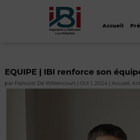
Accueil
Pré
EQUIPE | IBI renforce son équip
par
Francois De Williencourt
|
Oct 1, 2024
|
Accueil
,
Act