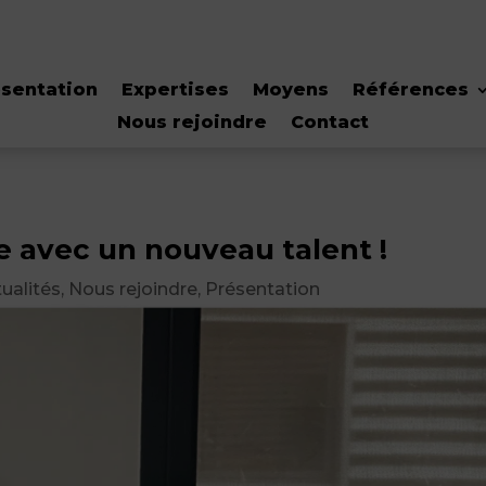
sentation
Expertises
Moyens
Références
Nous rejoindre
Contact
e avec un nouveau talent !
ualités
,
Nous rejoindre
,
Présentation