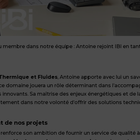
au membre dans notre équipe : Antoine rejoint IBI en tan
Thermique et Fluides
, Antoine apporte avec lui un savo
s ce domaine jouera un rôle déterminant dans l’accom
us innovants. Sa maîtrise des enjeux énergétiques et de l
tement dans notre volonté d’offrir des solutions techni
t de nos projets
 renforce son ambition de fournir un service de qualité 