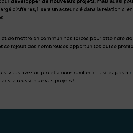
 pour
développer de nouveaux projets
, mais aussi pou
gé d’Affaires, il sera un acteur clé dans la relation clien
s.
 et de mettre en commun nos forces pour atteindre d
 et se réjouit des nombreuses opportunités qui se profil
u si vous avez un projet à nous confier, n’hésitez pas à
n
ns la réussite de vos projets !