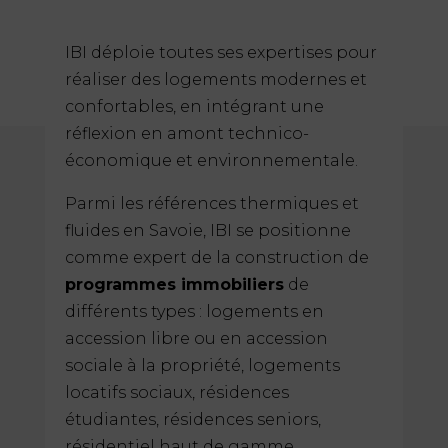
IBI déploie toutes ses expertises pour
réaliser des logements modernes et
confortables, en intégrant une
réflexion en amont technico-
économique et environnementale.
Parmi les références thermiques et
fluides en Savoie, IBI se positionne
comme expert de la construction de
programmes immobiliers
de
différents types : logements en
accession libre ou en accession
sociale à la propriété, logements
locatifs sociaux, résidences
étudiantes, résidences seniors,
résidentiel haut de gamme…