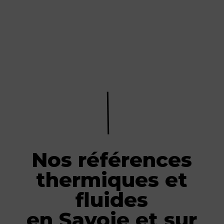
Nos références
thermiques et
fluides
en Savoie et sur