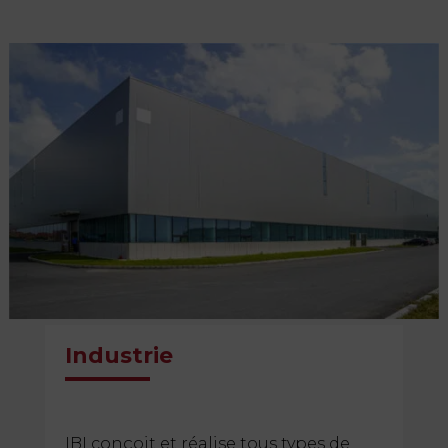
Industrie
IBI conçoit et réalise tous types de