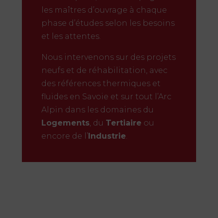
les maîtres d’ouvrage à chaque
phase d’études selon les besoins
et les attentes.
Nous intervenons sur des projets
neufs et de réhabilitation, avec
des références thermiques et
fluides en Savoie et sur tout l’Arc
Alpin dans les domaines du
Logements
, du
Tertiaire
ou
encore de l’
Industrie
.