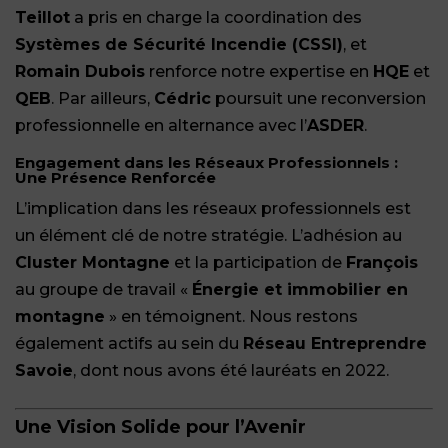
Teillot
a pris en charge la coordination des
Systèmes de Sécurité Incendie (CSSI)
, et
Romain Dubois
renforce notre expertise en
HQE
et
QEB
. Par ailleurs,
Cédric
poursuit une reconversion
professionnelle en alternance avec l’
ASDER
.
Engagement dans les Réseaux Professionnels :
Une Présence Renforcée
L’implication dans les réseaux professionnels est
un élément clé de notre stratégie. L’adhésion au
Cluster Montagne
et la participation de
François
au groupe de travail «
Énergie et immobilier en
montagne
» en témoignent. Nous restons
également actifs au sein du
Réseau Entreprendre
Savoie
, dont nous avons été lauréats en 2022.
Une Vision Solide pour l’Avenir