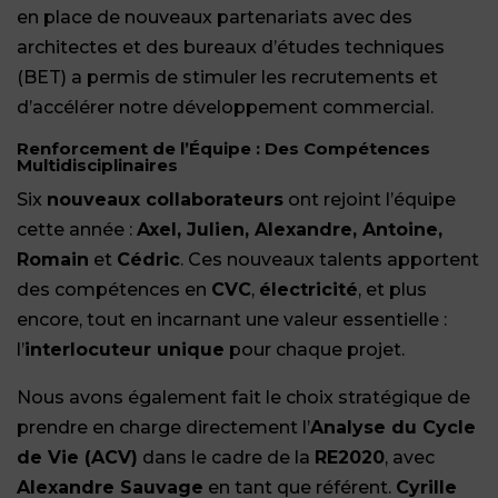
en place de nouveaux partenariats avec des
architectes et des bureaux d’études techniques
(BET) a permis de stimuler les recrutements et
d’accélérer notre développement commercial.
Renforcement de l’Équipe : Des Compétences
Multidisciplinaires
Six
nouveaux collaborateurs
ont rejoint l’équipe
cette année :
Axel, Julien, Alexandre, Antoine,
Romain
et
Cédric
. Ces nouveaux talents apportent
des compétences en
CVC
,
électricité
, et plus
encore, tout en incarnant une valeur essentielle :
l’
interlocuteur unique
pour chaque projet.
Nous avons également fait le choix stratégique de
prendre en charge directement l’
Analyse du Cycle
de Vie (ACV)
dans le cadre de la
RE2020
, avec
Alexandre Sauvage
en tant que référent.
Cyrille