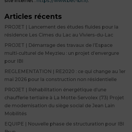
site internet :
https://www.bet-ibi.fr/
.
Articles récents
PROJET | Lancement des études fluides pour la
résidence Les Cimes du Lac au Viviers-du-Lac
PROJET | Démarrage des travaux de l’Espace
multi-culturel de Meyzieu : un projet d’envergure
pour IBI
REGLEMENTATION | RE2020 : ce qui change au 1er
mai 2026 pour la construction non résidentielle
PROJET | Réhabilitation énergétique d’une
chaufferie tertiaire à La Motte-Servolex (73) Projet
de modernisation du siège social de Jean Lain
Mobilités
EQUIPE | Nouvelle phase de structuration pour IBI
Brun